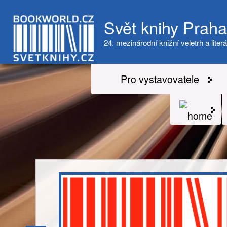
Svět knihy Prah
24. mezinárodní knižní veletrh a literá
Pro vystavovatele