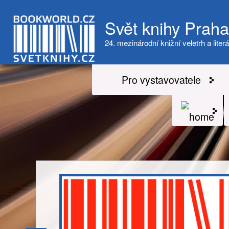
Svět knihy Prah
24. mezinárodní knižní veletrh a literá
Pro vystavovatele