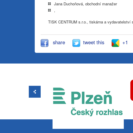
Jana Duchoňová, obchodní manažer
,
TISK CENTRUM s.r.o., tiskárna a vydavatelství s 
share
tweet this
+1