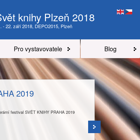
Svět knihy Plzeň 2018
. - 22. září 2018, DEPO2015, Plzeň
Pro vystavovatele
Blog
AHA 2019
literární festival SVĚT KNIHY PRAHA 2019