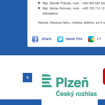
Mgr. Zdeněk Pobuda, mob.: +420 603 523 232,
Mgr. Václav Kotrman, mob.: +420 723 713 13
šéfredaktor
Historie, literatura faktu, militaria, beletrie, sci-fi 
share
tweet this
+1