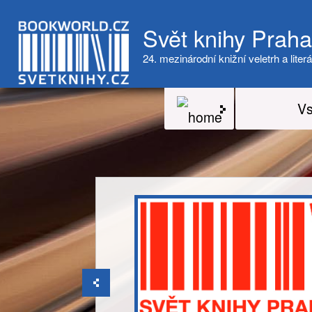
Svět knihy Prah
24. mezinárodní knižní veletrh a literá
Vs