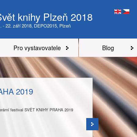
Svět knihy Plzeň 2018
. - 22. září 2018, DEPO2015, Plzeň
Pro vystavovatele
Blog
AHA 2019
literární festival SVĚT KNIHY PRAHA 2019