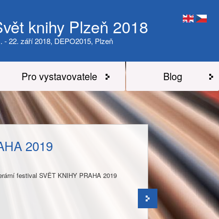
Svět knihy Plzeň 2018
. - 22. září 2018, DEPO2015, Plzeň
Pro vystavovatele
Blog
AHA 2019
literární festival SVĚT KNIHY PRAHA 2019