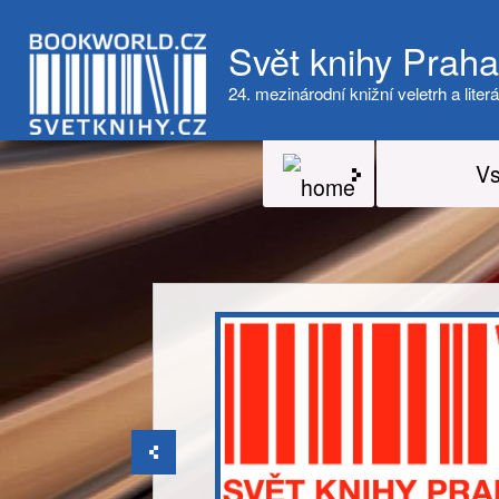
Svět knihy Prah
24. mezinárodní knižní veletrh a literá
Vs