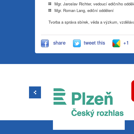
Mgr. Jaroslav Richter, vedoucí edičního odděl
Mgr. Roman Lang, ediční oddělení
Tvorba a správa sbírek, věda a výzkum, vzdělává
share
tweet this
+1