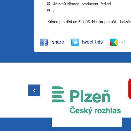
Jaromír Němec, producent, ředitel
,
Krišna pro děti od 5 do95. Nektar pro uši – balzá
share
tweet this
+1