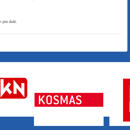
m pro duši.