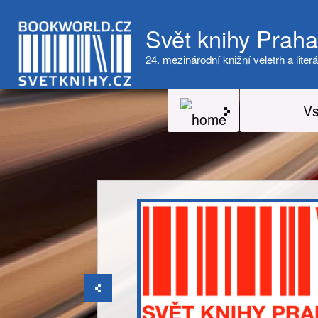
Svět knihy Prah
24. mezinárodní knižní veletrh a literá
Vs