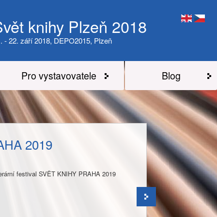
Svět knihy Plzeň 2018
. - 22. září 2018, DEPO2015, Plzeň
Pro vystavovatele
Blog
AHA 2019
literární festival SVĚT KNIHY PRAHA 2019