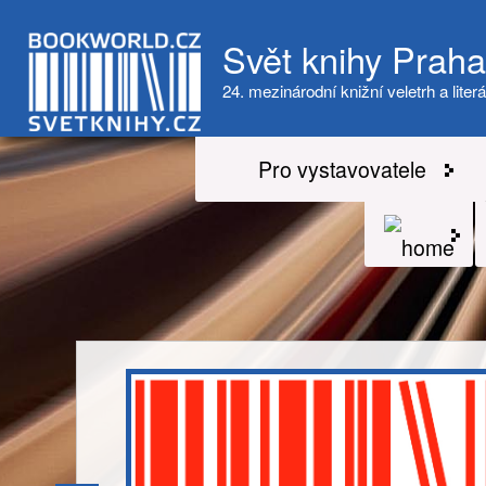
Svět knihy Prah
24. mezinárodní knižní veletrh a literá
Pro vystavovatele