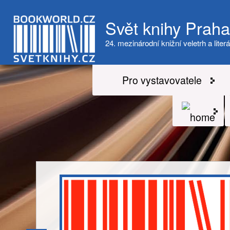
Svět knihy Prah
24. mezinárodní knižní veletrh a literá
Pro vystavovatele