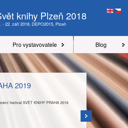
Svět knihy Plzeň 2018
. - 22. září 2018, DEPO2015, Plzeň
Pro vystavovatele
Blog
AHA 2019
literární festival SVĚT KNIHY PRAHA 2019