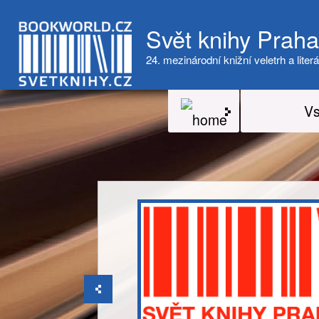
Svět knihy Prah
24. mezinárodní knižní veletrh a literá
Vs